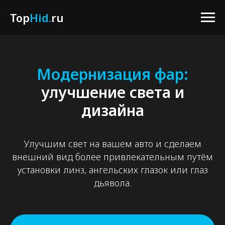
Top
Top
Hid.
Hid.
ru
ru
Модернизация фар:
улучшение света и
дизайна
Улучшим свет на вашем авто и сделаем
внешний вид более привлекательным путём
установки линз, ангельских глазок или глаз
дьявола.