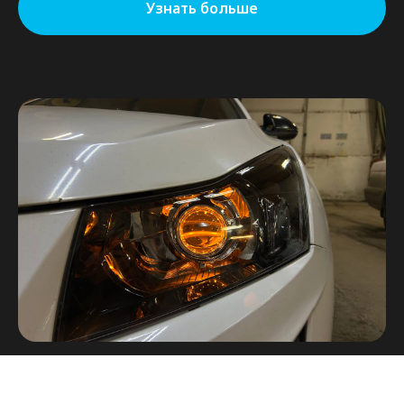
Узнать больше