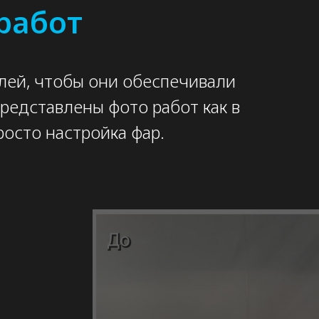
работ
лей, чтобы они обеспечивали
редставлены фото работ как в
росто настройка фар.