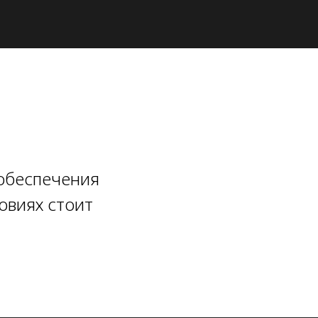
обеспечения
овиях стоит