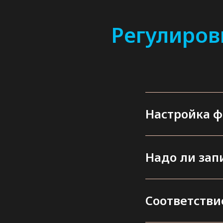
Регулиров
Настройка ф
Надо ли зап
Соответстви