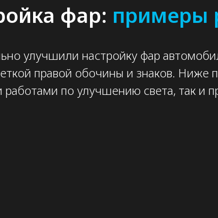
ройка фар:
примеры 
льно улучшили настройку фар автомоби
веткой правой обочины и знаков. Ниже п
 работами по улучшению света, так и п