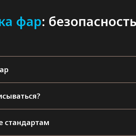
ка фар
: безопасност
ар
исываться?
е стандартам